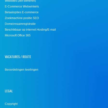
Websites (zelf beheren)
E-Commerce Webwinkels
Betaalopties E-commerce
Zoekmachine positie SEO
Domeinnaamregistratie
Beschikbaar op internet Hosting/E-mail
Microsoft Office 365
VACATURES / ROUTE
Beoordelingen leerlingen
LEGAL
Copyright