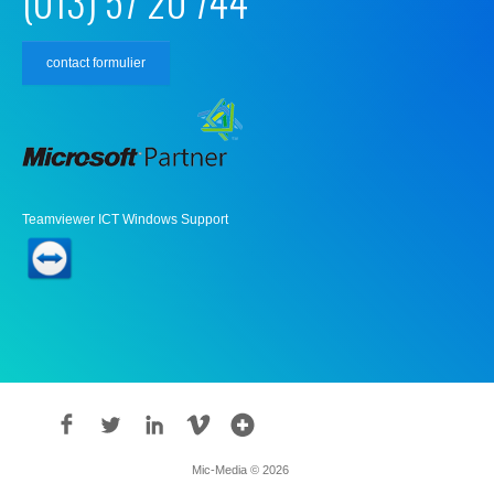
(013) 57 20 744
contact formulier
Teamviewer ICT Windows Support
Mic-Media © 2026