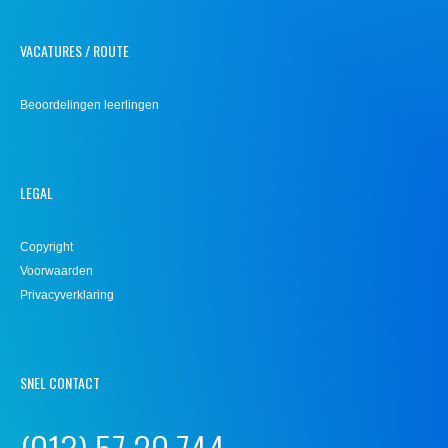
VACATURES / ROUTE
Beoordelingen leerlingen
LEGAL
Copyright
Voorwaarden
Privacyverklaring
SNEL CONTACT