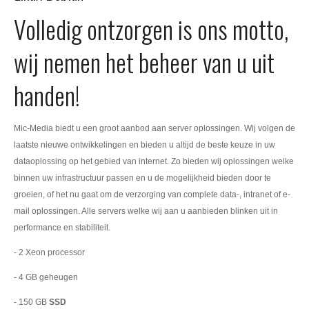
Volledig ontzorgen is ons motto,
wij nemen het beheer van u uit
handen!
Mic-Media biedt u een groot aanbod aan server oplossingen. Wij volgen de
laatste nieuwe ontwikkelingen en bieden u altijd de beste keuze in uw
dataoplossing op het gebied van internet. Zo bieden wij oplossingen welke
binnen uw infrastructuur passen en u de mogelijkheid bieden door te
groeien, of het nu gaat om de verzorging van complete data-, intranet of e-
mail oplossingen. Alle servers welke wij aan u aanbieden blinken uit in
performance en stabiliteit.
- 2 Xeon processor
- 4 GB geheugen
- 150 GB
SSD