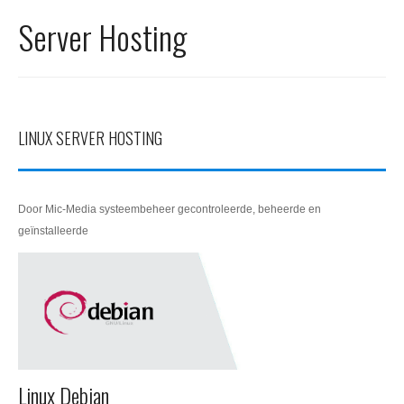
Office 365
Server Hosting
Domeinnaam registreren
SSL certificaat
LINUX SERVER HOSTING
Door Mic-Media systeembeheer gecontroleerde, beheerde en
geïnstalleerde
Linux Debian