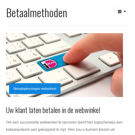
Office 365
Betaalmethoden
Domeinnaam registreren
SSL certificaat
Betaaloplossingen webwinkel
Uw klant laten betalen in de webwinkel
Om een succesvolle webwinkel te lanceren dient hier logischerwijs een
betaalsysteem aan gekoppeld te zijn. Hier zou u kunnen kiezen uit