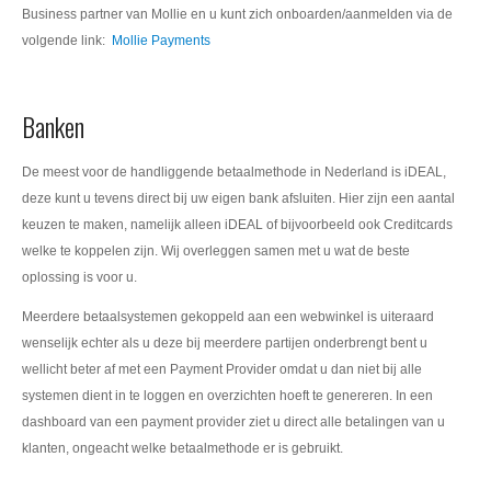
Business partner van Mollie en u kunt zich onboarden/aanmelden via de
volgende link:
Mollie Payments
Banken
De meest voor de handliggende betaalmethode in Nederland is iDEAL,
deze kunt u tevens direct bij uw eigen bank afsluiten. Hier zijn een aantal
keuzen te maken, namelijk alleen iDEAL of bijvoorbeeld ook Creditcards
welke te koppelen zijn. Wij overleggen samen met u wat de beste
oplossing is voor u.
Meerdere betaalsystemen gekoppeld aan een webwinkel is uiteraard
wenselijk echter als u deze bij meerdere partijen onderbrengt bent u
wellicht beter af met een Payment Provider omdat u dan niet bij alle
systemen dient in te loggen en overzichten hoeft te genereren. In een
dashboard van een payment provider ziet u direct alle betalingen van u
klanten, ongeacht welke betaalmethode er is gebruikt.