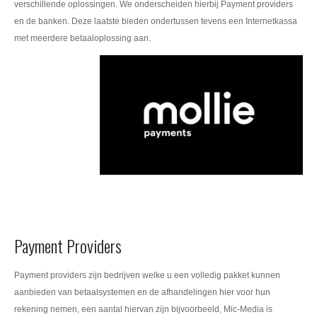
verschillende oplossingen. We onderscheiden hierbij Payment providers
en de banken. Deze laatste bieden ondertussen tevens een Internetkassa
met meerdere betaaloplossing aan.
Payment Providers
Payment providers zijn bedrijven welke u een volledig pakket kunnen
aanbieden van betaalsystemen en de afhandelingen hier voor hun
rekening nemen, een aantal hiervan zijn bijvoorbeeld, Mic-Media is