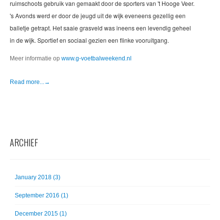
ruimschoots gebruik van gemaakt door de sporters van 't Hooge Veer.
's Avonds werd er door de jeugd uit de wijk eveneens gezellig een
balletje getrapt. Het saaie grasveld was ineens een levendig geheel
in de wijk. Sportief en sociaal gezien een flinke vooruitgang.
Meer informatie op
www.g-voetbalweekend.nl
Read more...→
ARCHIEF
January 2018 (3)
September 2016 (1)
December 2015 (1)