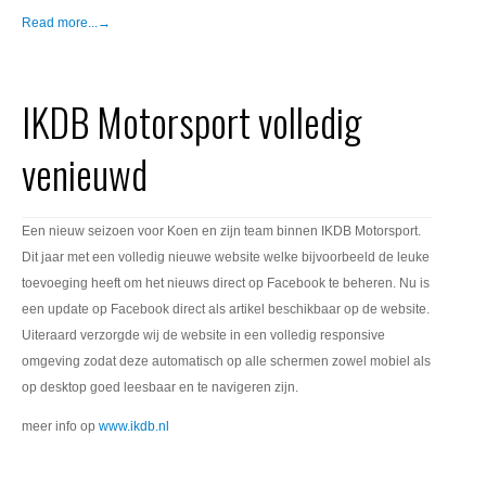
Read more...→
IKDB Motorsport volledig
venieuwd
Een nieuw seizoen voor Koen en zijn team binnen IKDB Motorsport.
Dit jaar met een volledig nieuwe website welke bijvoorbeeld de leuke
toevoeging heeft om het nieuws direct op Facebook te beheren. Nu is
een update op Facebook direct als artikel beschikbaar op de website.
Uiteraard verzorgde wij de website in een volledig responsive
omgeving zodat deze automatisch op alle schermen zowel mobiel als
op desktop goed leesbaar en te navigeren zijn.
meer info op
www.ikdb.nl