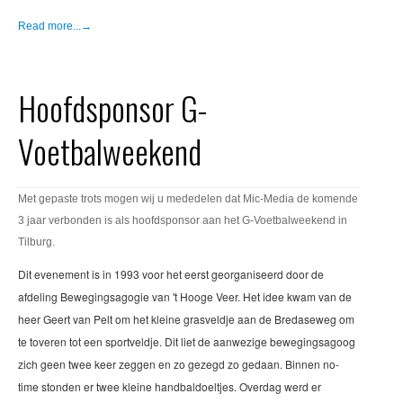
Read more...→
Hoofdsponsor G-
Voetbalweekend
Met gepaste trots mogen wij u mededelen dat Mic-Media de komende
3 jaar verbonden is als hoofdsponsor aan het G-Voetbalweekend in
Tilburg.
Dit evenement is in 1993 voor het eerst georganiseerd door de
afdeling Bewegingsagogie van 't Hooge Veer. Het idee kwam van de
heer Geert van Pelt om het kleine grasveldje aan de Bredaseweg om
te toveren tot een sportveldje. Dit liet de aanwezige bewegingsagoog
zich geen twee keer zeggen en zo gezegd zo gedaan. Binnen no-
time stonden er twee kleine handbaldoeltjes. Overdag werd er