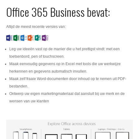
Office 365 Business bevat:
Altijd de meest recente versies van:
Leg uw ideeën vast op de manier die u het prettigst vindt: met een
toetsenbord, pen of touchscreen.
Maak eenvoudig gegevens op in Excel met tools die uw werkwijze
herkennen en gegevens automatisch invullen.
Maak zelf fraaie Word-documenten door inhoud op te nemen uit PDF-
bestanden.
Ontwerp uw eigen marketingmateriaal dat aansluit bij uw merk en de
wensen van uw klanten