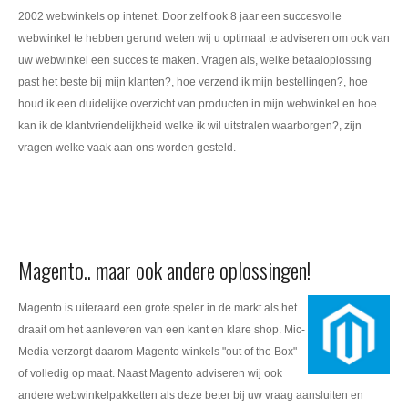
2002 webwinkels op intenet. Door zelf ook 8 jaar een succesvolle
webwinkel te hebben gerund weten wij u optimaal te adviseren om ook van
uw webwinkel een succes te maken. Vragen als, welke betaaloplossing
past het beste bij mijn klanten?, hoe verzend ik mijn bestellingen?, hoe
houd ik een duidelijke overzicht van producten in mijn webwinkel en hoe
kan ik de klantvriendelijkheid welke ik wil uitstralen waarborgen?, zijn
vragen welke vaak aan ons worden gesteld.
Magento.. maar ook andere oplossingen!
Magento is uiteraard een grote speler in de markt als het
draait om het aanleveren van een kant en klare shop. Mic-
Media verzorgt daarom Magento winkels "out of the Box"
of volledig op maat. Naast Magento adviseren wij ook
andere webwinkelpakketten als deze beter bij uw vraag aansluiten en