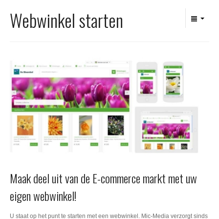
Office 365
Webwinkel starten
Domeinnaam registreren
SSL certificaat
Maak deel uit van de E-commerce markt met uw
eigen webwinkel!
U staat op het punt te starten met een webwinkel. Mic-Media verzorgt sinds