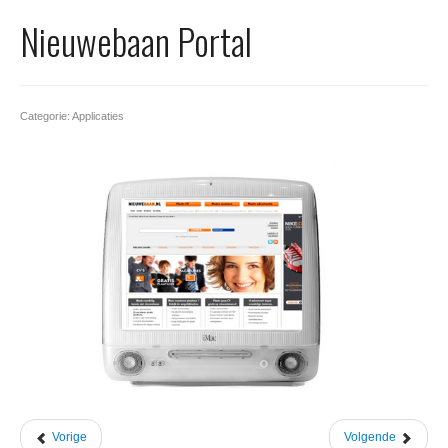
Office 365
Nieuwebaan Portal
Domeinnaam registreren
SSL certificaat
Categorie: Applicaties
Vorige
Volgende