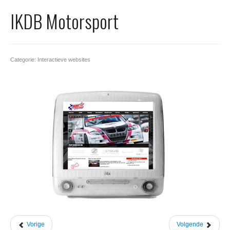
Office 365
IKDB Motorsport
Domeinnaam registreren
SSL certificaat
Categorie: Interactieve websites
Vorige
Volgende