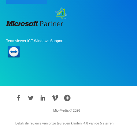
Teamviewer ICT Windows Support
Mic-Media © 2026
Bekijk de reviews van onze tevreden klanten!
4,8
van de 5 sterren |
315
reviews