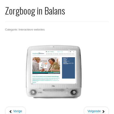
Office 365
Zorgboog in Balans
Domeinnaam registreren
SSL certificaat
Categorie: Interactieve websites
Vorige
Volgende