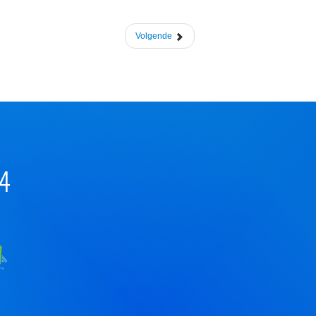
Volgende
44