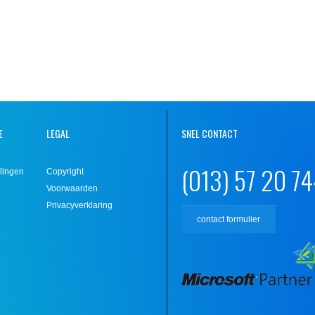
E
LEGAL
SNEL CONTACT
(013) 57 20 7
lingen
Copyright
Voorwaarden
Privacyverklaring
contact formulier