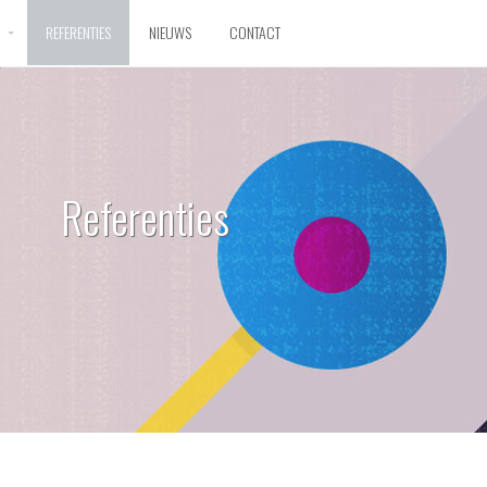
D
REFERENTIES
NIEUWS
CONTACT
Referenties